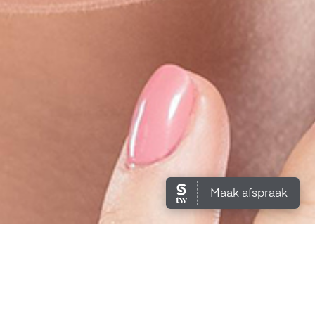
Behandelingen
Altijd die perfecte look door permanente make-up? Of